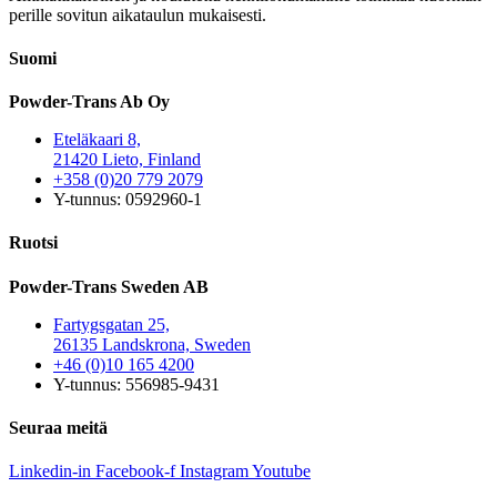
perille sovitun aikataulun mukaisesti.
Suomi
Powder-Trans Ab Oy
Eteläkaari 8,
21420 Lieto, Finland
+358 (0)20 779 2079
Y-tunnus: 0592960-1
Ruotsi
Powder-Trans Sweden AB
Fartygsgatan 25,
26135 Landskrona, Sweden
+46 (0)10 165 4200
Y-tunnus: 556985-9431
Seuraa meitä
Linkedin-in
Facebook-f
Instagram
Youtube