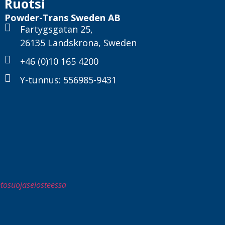
Ruotsi
Powder-Trans Sweden AB
Fartygsgatan 25,
26135 Landskrona, Sweden
+46 (0)10 165 4200
Y-tunnus: 556985-9431
ietosuojaselosteessa