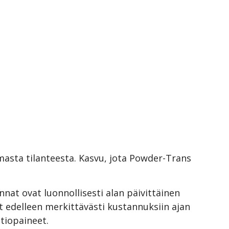
sta tilanteesta. Kasvu, jota Powder-Trans
nnat ovat luonnollisesti alan päivittäinen
at edelleen merkittävästi kustannuksiin ajan
tiopaineet.