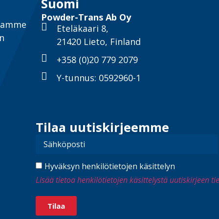
Suomi
Powder-Trans Ab Oy
ntamme
Eteläkaari 8,
un
21420 Lieto, Finland
+358 (0)20 779 2079
Y-tunnus: 0592960-1
Tilaa uutiskirjeemme
Hyväksyn henkilötietojen käsittelyn
Lisää tietoa henkilötietojen käsittelystä uutiskirjeen t
Tilaa