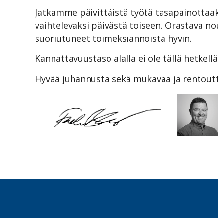
Jatkamme päivittäistä työtä tasapainottaa
vaihtelevaksi päivästä toiseen. Orastava no
suoriutuneet toimeksiannoista hyvin.
Kannattavuustaso alalla ei ole tällä hetkel
Hyvää juhannusta sekä mukavaa ja rentoutta