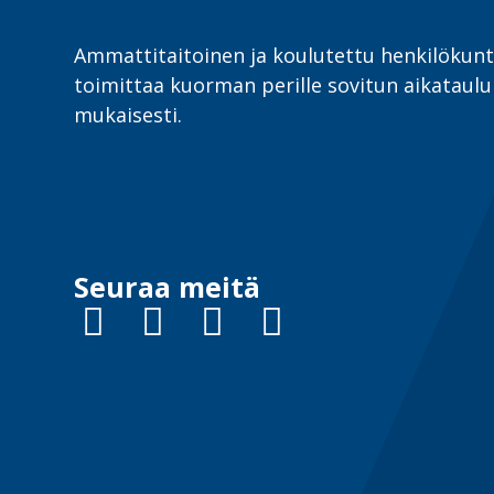
Ammattitaitoinen ja koulutettu henkilöku
toimittaa kuorman perille sovitun aikataul
mukaisesti.
Seuraa meitä