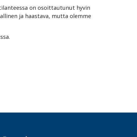
ilanteessa on osoittautunut hyvin
ajallinen ja haastava, mutta olemme
ssa.