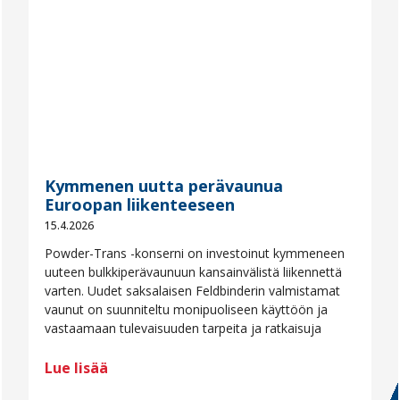
Kymmenen uutta perävaunua
Euroopan liikenteeseen
15.4.2026
Powder-Trans -konserni on investoinut kymmeneen
uuteen bulkkiperävaunuun kansainvälistä liikennettä
varten. Uudet saksalaisen Feldbinderin valmistamat
vaunut on suunniteltu monipuoliseen käyttöön ja
vastaamaan tulevaisuuden tarpeita ja ratkaisuja
Lue lisää