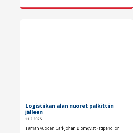
Logistiikan alan nuoret palkittiin
jälleen
11.2.2026
Tämän vuoden Carl-Johan Blomqvist -stipendi on