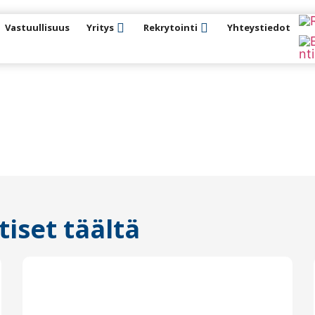
Vastuullisuus
Yritys
Rekrytointi
Yhteystiedot
iset täältä