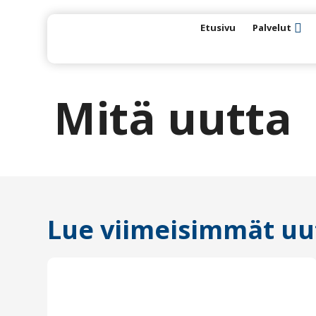
Etusivu
Palvelut
Mitä uutta
Lue viimeisimmät uut