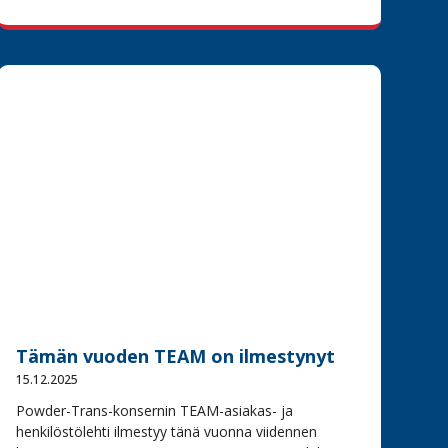
Tämän vuoden TEAM on ilmestynyt
15.12.2025
Powder-Trans-konsernin TEAM-asiakas- ja
henkilöstölehti ilmestyy tänä vuonna viidennen