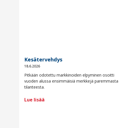
Kesätervehdys
18.6.2026
Pitkään odotettu markkinoiden elpyminen osoitti
vuoden alussa ensimmäisiä merkkejä paremmasta
tilanteesta.
Lue lisää