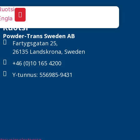
Ruotsi
Powder-Trans Sweden AB
Fartygsgatan 25,
26135 Landskrona, Sweden
+46 (0)10 165 4200
Y-tunnus: 556985-9431
ietosuojaselosteessa