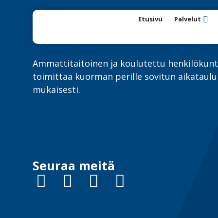
Etusivu
Palvelut
Ammattitaitoinen ja koulutettu henkilöku
toimittaa kuorman perille sovitun aikataul
mukaisesti.
Seuraa meitä