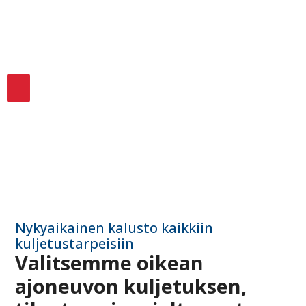
Kalusto
Nykyaikainen kalusto kaikkiin
kuljetustarpeisiin
Valitsemme oikean
ajoneuvon kuljetuksen,