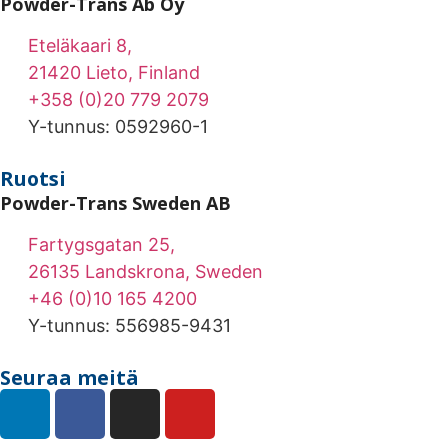
Powder-Trans Ab Oy
Eteläkaari 8,
21420 Lieto, Finland
+358 (0)20 779 2079
Y-tunnus: 0592960-1
Ruotsi
Powder-Trans Sweden AB
Fartygsgatan 25,
26135 Landskrona, Sweden
+46 (0)10 165 4200
Y-tunnus: 556985-9431
Seuraa meitä