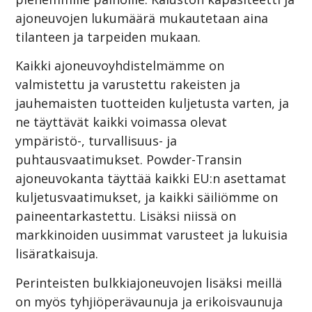
ajoneuvojen lukumäärä mukautetaan aina
tilanteen ja tarpeiden mukaan.
Kaikki ajoneuvoyhdistelmämme on
valmistettu ja varustettu rakeisten ja
jauhemaisten tuotteiden kuljetusta varten, ja
ne täyttävät kaikki voimassa olevat
ympäristö-, turvallisuus- ja
puhtausvaatimukset. Powder-Transin
ajoneuvokanta täyttää kaikki EU:n asettamat
kuljetusvaatimukset, ja kaikki säiliömme on
paineentarkastettu. Lisäksi niissä on
markkinoiden uusimmat varusteet ja lukuisia
lisäratkaisuja.
Perinteisten bulkkiajoneuvojen lisäksi meillä
on myös tyhjiöperävaunuja ja erikoisvaunuja