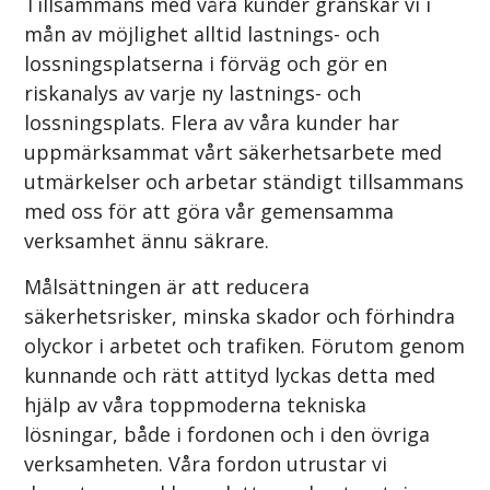
Tillsammans med våra kunder granskar vi i
mån av möjlighet alltid lastnings- och
lossningsplatserna i förväg och gör en
riskanalys av varje ny lastnings- och
lossningsplats. Flera av våra kunder har
uppmärksammat vårt säkerhetsarbete med
utmärkelser och arbetar ständigt tillsammans
med oss för att göra vår gemensamma
verksamhet ännu säkrare.
Målsättningen är att reducera
säkerhetsrisker, minska skador och förhindra
olyckor i arbetet och trafiken. Förutom genom
kunnande och rätt attityd lyckas detta med
hjälp av våra toppmoderna tekniska
lösningar, både i fordonen och i den övriga
verksamheten. Våra fordon utrustar vi