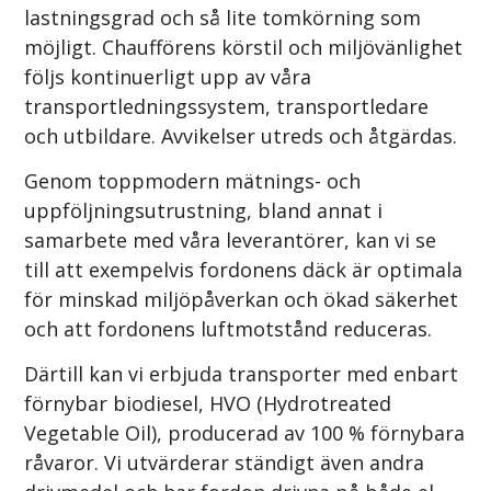
lastningsgrad och så lite tomkörning som
möjligt. Chaufförens körstil och miljövänlighet
följs kontinuerligt upp av våra
transportledningssystem, transportledare
och utbildare. Avvikelser utreds och åtgärdas.
Genom toppmodern mätnings- och
uppföljningsutrustning, bland annat i
samarbete med våra leverantörer, kan vi se
till att exempelvis fordonens däck är optimala
för minskad miljöpåverkan och ökad säkerhet
och att fordonens luftmotstånd reduceras.
Därtill kan vi erbjuda transporter med enbart
förnybar biodiesel, HVO (Hydrotreated
Vegetable Oil), producerad av 100 % förnybara
råvaror. Vi utvärderar ständigt även andra