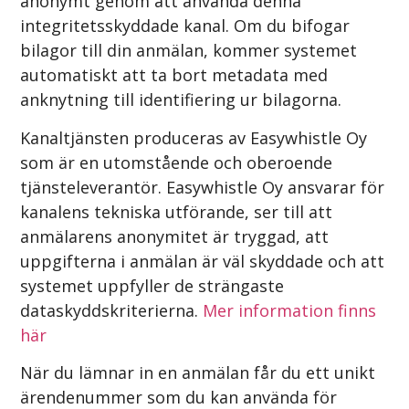
anonymt genom att använda denna
integritetsskyddade kanal. Om du bifogar
bilagor till din anmälan, kommer systemet
automatiskt att ta bort metadata med
anknytning till identifiering ur bilagorna.
Kanaltjänsten produceras av Easywhistle Oy
som är en utomstående och oberoende
tjänsteleverantör. Easywhistle Oy ansvarar för
kanalens tekniska utförande, ser till att
anmälarens anonymitet är tryggad, att
uppgifterna i anmälan är väl skyddade och att
systemet uppfyller de strängaste
dataskyddskriterierna.
Mer information finns
här
När du lämnar in en anmälan får du ett unikt
ärendenummer som du kan använda för