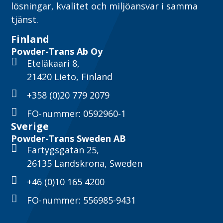
lösningar, kvalitet och miljöansvar i samma
tjänst.
Finland
Powder-Trans Ab Oy
Eteläkaari 8,
21420 Lieto, Finland
+358 (0)20 779 2079
FO-nummer: 0592960-1
Sverige
Powder-Trans Sweden AB
Fartygsgatan 25,
26135 Landskrona, Sweden
+46 (0)10 165 4200
FO-nummer: 556985-9431