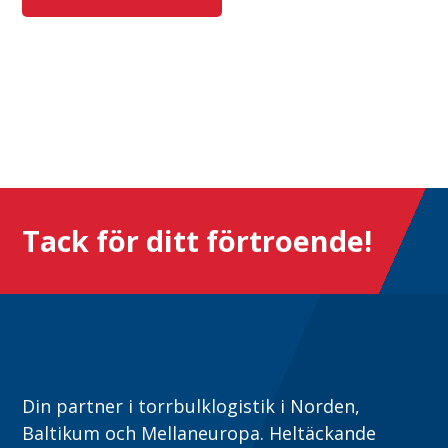
Tack för ditt förtroende!
Din partner i torrbulklogistik i Norden,
Baltikum och Mellaneuropa. Heltäckande