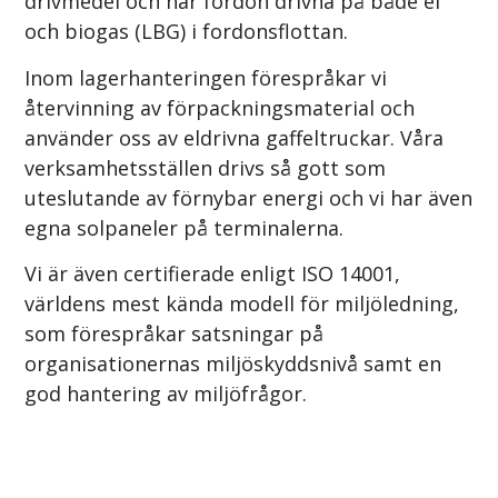
drivmedel och har fordon drivna på både el
och biogas (LBG) i fordonsflottan.
Inom lagerhanteringen förespråkar vi
återvinning av förpackningsmaterial och
använder oss av eldrivna gaffeltruckar. Våra
verksamhetsställen drivs så gott som
uteslutande av förnybar energi och vi har även
egna solpaneler på terminalerna.
Vi är även certifierade enligt ISO 14001,
världens mest kända modell för miljöledning,
som förespråkar satsningar på
organisationernas miljöskyddsnivå samt en
god hantering av miljöfrågor.