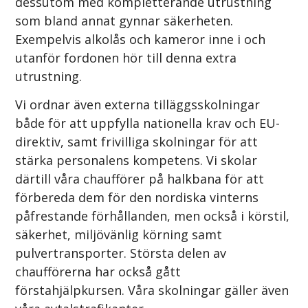
dessutom med kompletterande utrustning
som bland annat gynnar säkerheten.
Exempelvis alkolås och kameror inne i och
utanför fordonen hör till denna extra
utrustning.
Vi ordnar även externa tilläggsskolningar
både för att uppfylla nationella krav och EU-
direktiv, samt frivilliga skolningar för att
stärka personalens kompetens. Vi skolar
därtill våra chaufförer på halkbana för att
förbereda dem för den nordiska vinterns
påfrestande förhållanden, men också i körstil,
säkerhet, miljövänlig körning samt
pulvertransporter. Största delen av
chaufförerna har också gått
förstahjälpkursen. Våra skolningar gäller även