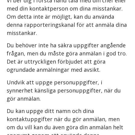
Vi ber dig i första hand tala med din chef eller
med din kontaktperson om dina misstankar.
Om detta inte är möjligt, kan du använda
denna rapporteringskanal för att anmäla dina
misstankar.
Du behöver inte ha säkra uppgifter angående
frågan, men du måste göra anmälan i god tro.
Det är uttryckligen förbjudet att göra
ogrundade anmälningar med avsikt.
Undvik att uppge personuppgifter, i
synnerhet känsliga personuppgifter, när du
gör anmälan.
Du kan uppge ditt namn och dina
kontaktuppgifter när du gör anmälan, men
om du vill kan du även göra din anmälan helt