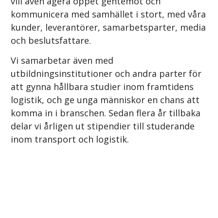
vill även agera öppet gentemot och
kommunicera med samhället i stort, med våra
kunder, leverantörer, samarbetsparter, media
och beslutsfattare.
Vi samarbetar även med
utbildningsinstitutioner och andra parter för
att gynna hållbara studier inom framtidens
logistik, och ge unga människor en chans att
komma in i branschen. Sedan flera år tillbaka
delar vi årligen ut stipendier till studerande
inom transport och logistik.