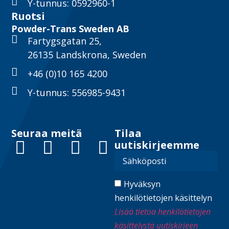
Y-tunnus: 0592960-1
Ruotsi
Powder-Trans Sweden AB
Fartygsgatan 25,
26135 Landskrona, Sweden
+46 (0)10 165 4200
Y-tunnus: 556985-9431
Seuraa meitä
Tilaa
uutiskirjeemme
Hyväksyn
henkilötietojen käsittelyn
Lisää tietoa henkilötietojen
käsittelystä uutiskirjeen