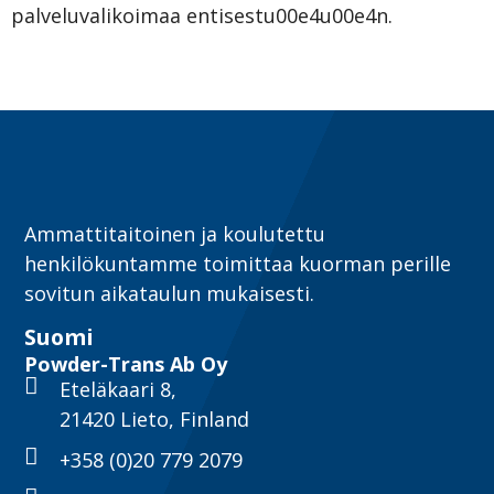
palveluvalikoimaa entisestu00e4u00e4n.
Ammattitaitoinen ja koulutettu
henkilökuntamme toimittaa kuorman perille
sovitun aikataulun mukaisesti.
Suomi
Powder-Trans Ab Oy
Eteläkaari 8,
21420 Lieto, Finland
+358 (0)20 779 2079